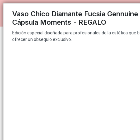
Edición especial diseñada para profesionales de la estética que bus
Vaso Chico Diamante Fucsia Gennuine 
Cápsula Moments - REGALO
PUNT
Edición especial diseñada para profesionales de la estética que 
ofrecer un obsequio exclusivo.