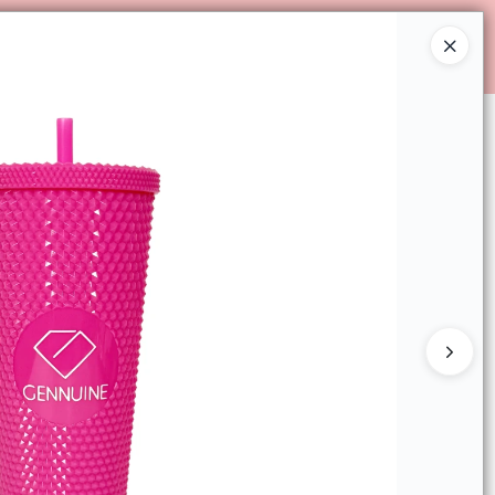
Ingresar a la Tienda
E PARA CONSUMIDOR FINAL
CONTACTO