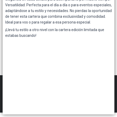
Versatilidad: Perfecta para el día a día o para eventos especiales,
Lista vacía
adaptándose a tu estilo y necesidades. No pierdas la oportunidad
de tener esta cartera que combina exclusividad y comodidad.
Ideal para vos o para regalar a esa persona especial.
¡Llevá tu estilo a otro nivel con la cartera edición limitada que
estabas buscando!
FILTROS
Gennuine Mayorista
©
2026