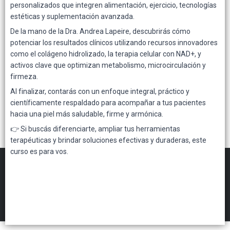
personalizados que integren alimentación, ejercicio, tecnologías
Lista vacía
estéticas y suplementación avanzada.
De la mano de la Dra. Andrea Lapeire, descubrirás cómo
potenciar los resultados clínicos utilizando recursos innovadores
como el colágeno hidrolizado, la terapia celular con NAD+, y
activos clave que optimizan metabolismo, microcirculación y
firmeza.
Al finalizar, contarás con un enfoque integral, práctico y
científicamente respaldado para acompañar a tus pacientes
hacia una piel más saludable, firme y armónica.
👉 Si buscás diferenciarte, ampliar tus herramientas
terapéuticas y brindar soluciones efectivas y duraderas, este
curso es para vos.
FILTROS
Gennuine Mayorista
©
2026