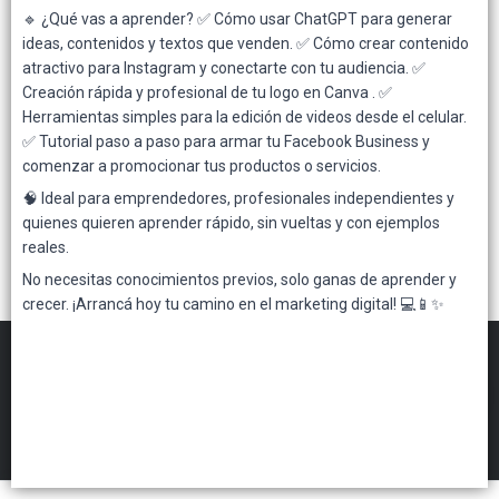
🔹 ¿Qué vas a aprender? ✅ Cómo usar ChatGPT para generar
Lista vacía
ideas, contenidos y textos que venden. ✅ Cómo crear contenido
atractivo para Instagram y conectarte con tu audiencia. ✅
Creación rápida y profesional de tu logo en Canva . ✅
Herramientas simples para la edición de videos desde el celular.
✅ Tutorial paso a paso para armar tu Facebook Business y
comenzar a promocionar tus productos o servicios.
🧠 Ideal para emprendedores, profesionales independientes y
quienes quieren aprender rápido, sin vueltas y con ejemplos
reales.
No necesitas conocimientos previos, solo ganas de aprender y
crecer. ¡Arrancá hoy tu camino en el marketing digital! 💻📱✨
FILTROS
Gennuine Mayorista
©
2026