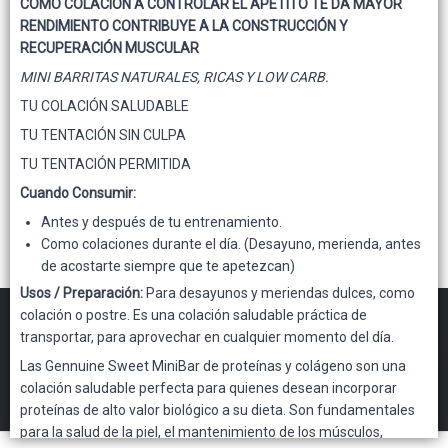
COMO COLACIÓN A CONTROLAR EL APETITO TE DA MAYOR
Lista vacía
RENDIMIENTO CONTRIBUYE A LA CONSTRUCCIÓN Y
RECUPERACIÓN MUSCULAR
MINI BARRITAS NATURALES, RICAS Y LOW CARB.
TU COLACIÓN SALUDABLE
TU TENTACIÓN SIN CULPA
TU TENTACIÓN PERMITIDA
Cuando Consumir:
Antes y después de tu entrenamiento.
Como colaciones durante el día. (Desayuno, merienda, antes
de acostarte siempre que te apetezcan)
Usos / Preparación:
Para desayunos y meriendas dulces, como
colación o postre. Es una colación saludable práctica de
transportar, para aprovechar en cualquier momento del día.
FILTROS
Las Gennuine Sweet MiniBar de proteínas y colágeno son una
colación saludable perfecta para quienes desean incorporar
proteínas de alto valor biológico a su dieta. Son fundamentales
Gennuine Mayorista
©
2026
para la salud de la piel, el mantenimiento de los músculos,