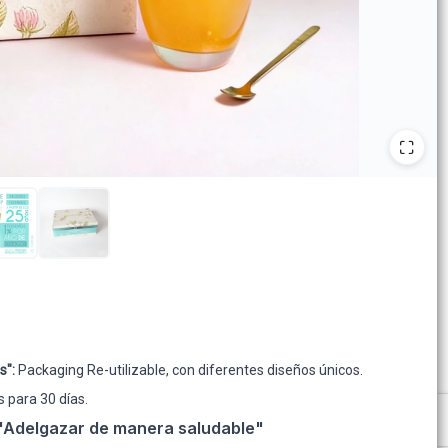
s":
Packaging Re-utilizable, con diferentes diseños únicos.
s para 30 días.
"
Adelgazar de manera saludable"