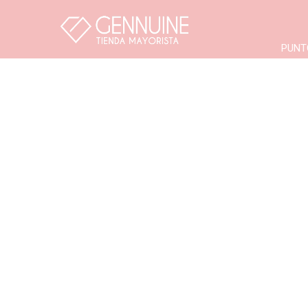
Comprá online productos de Línea Classic en Gennuine Mayorista
PUNT